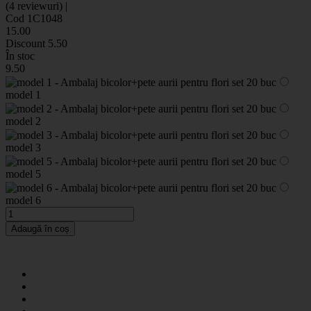
(4 reviewuri) |
Cod 1C1048
15
.00
Discount
5.50
În stoc
9
.50
model 1
model 2
model 3
model 5
model 6
Adaugă în coș