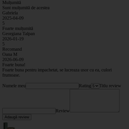
Mulțumită
Sunt mulțumită de acestea
Gabriela
2025-04-09
5
Foarte mulțumită
Georgiana Talpan
2026-01-19
5
Recomand
Oana M
2026-06-09
Foarte buna!
Foarte buna pentru impachetat, se lucreaza usor cu ea, culori
frumoase.
Numele meu
Rating
Titlu review
Review
Adaugă review