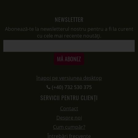
NEWSLETTER
Abonează-te la newsletterul nostru pentru a fi la curent
cu cele mai recente noutăți.
MĂ ABONEZ
înapoi pe versiunea desktop
(+40) 732 530 375
SERVICII PENTRU CLIENȚI
Contact
Despre noi
Cum cumpăr?
Întrebări frecvente