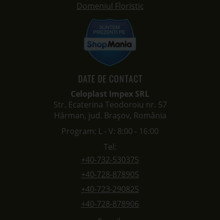
DATE DE CONTACT
Celoplast Impex SRL
Str. Ecaterina Teodoroiu nr. 57
Hărman, jud. Brașov, România
Program: L - V: 8:00 - 16:00
Tel:
+40-732-530375
+40-728-878905
+40-723-290825
+40-728-878906