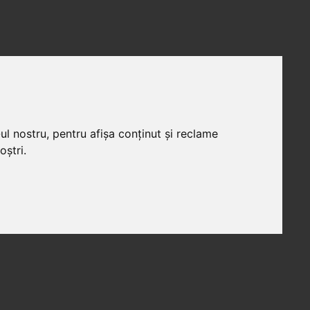
ul nostru, pentru afișa conținut și reclame
oștri.