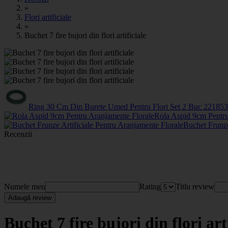
»
Flori artificiale
»
Buchet 7 fire bujori din flori artificiale
Ring 30 Cm Din Burete Umed Pentru Flori Set 2 Buc
2218
53
Rola Aspid 9cm Pentru
Buchet Frunze
Recenzii
Numele meu
Rating
Titlu review
Adaugă review
Buchet 7 fire bujori din flori art