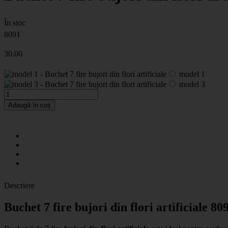
În stoc
8091
30
.00
model 1
model 3
Adaugă în coș
Descriere
Buchet 7 fire bujori din flori artificiale 80