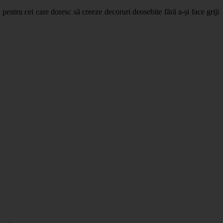
pentru cei care doresc să creeze decoruri deosebite fără a-și face griji