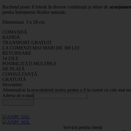
Buchetul poate fi folosit în diverse combinații și stiluri de
aranjament
pentru întreținerea florilor naturale.
Dimensiuni 3 x 28 cm
COMANDĂ
RAPIDĂ
TRANSPORT GRATUIT
LA COMENZI MAI MARI DE 300 LEI
RETURNARE
14 ZILE
POSIBILITĂȚI MULTIPLE
DE PLATĂ
CONSULTANȚĂ
GRATUITĂ
Newsletter
Abonează-te la newsletterul nostru pentru a fi la curent cu cele mai rec
Adresa de e-mail
Servicii pentru clienți