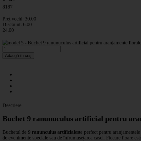
8187
Preț vechi:
30
.00
Discount:
6.00
24
.00
Adaugă în coș
Descriere
Buchet 9 ranunuculus artificial pentru ara
Buchetul de 9
ranunculus artificial
este perfect pentru aranjamentele 
de evenimente speciale sau de înfrumusețarea casei. Fiecare floare este r