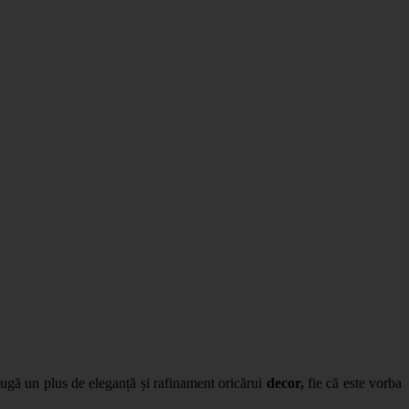
augă un plus de eleganță și rafinament oricărui
decor,
fie că este vorba