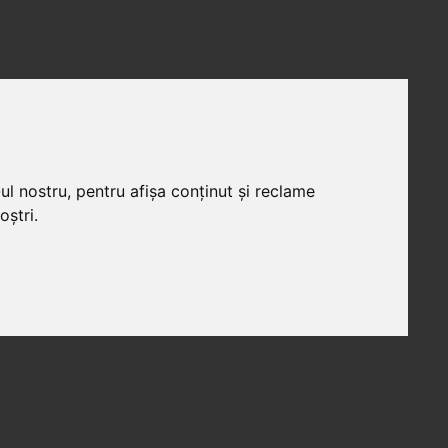
ul nostru, pentru afișa conținut și reclame
oștri.