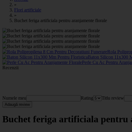
»
Flori artificiale
»
Buchet feriga artificiala pentru aranjamente florale
Rola Polipro
Baton Silicon 11x300 M
Perle Cu Ac Pentru Aranja
Recenzii
Numele meu
Rating
Titlu review
Adaugă review
Buchet feriga artificiala pentru