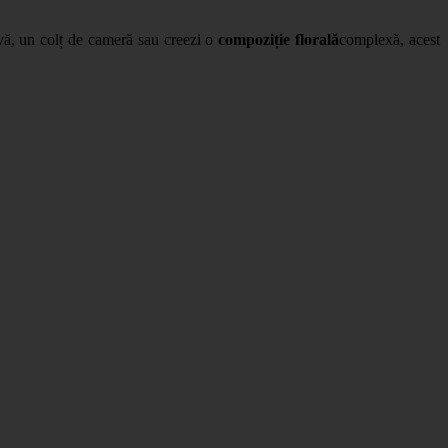
tivă, un colț de cameră sau creezi o
compoziție florală
complexă, acest