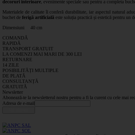
decoruri interioare
, evenimente speciale sau pentru a completa buche
Materialele de calitate îi conferă durabilitate, iar aspectul natural 
buchet de
ferigă artificială
este soluția practică și estetică pentru un d
Dimensiuni 40 cm
COMANDĂ
RAPIDĂ
TRANSPORT GRATUIT
LA COMENZI MAI MARI DE 300 LEI
RETURNARE
14 ZILE
POSIBILITĂȚI MULTIPLE
DE PLATĂ
CONSULTANȚĂ
GRATUITĂ
Newsletter
Abonează-te la newsletterul nostru pentru a fi la curent cu cele mai rec
Adresa de e-mail