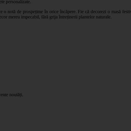
te personalizate.
aduce o notă de prospețime în orice încăpere. Fie că decorezi o masă fes
ecor mereu impecabil, fără grija întreținerii plantelor naturale.
ente noutăți.