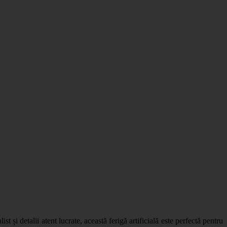
 și detalii atent lucrate, această ferigă artificială este perfectă pentru