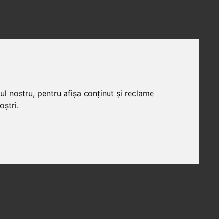
ul nostru, pentru afișa conținut și reclame
oștri.