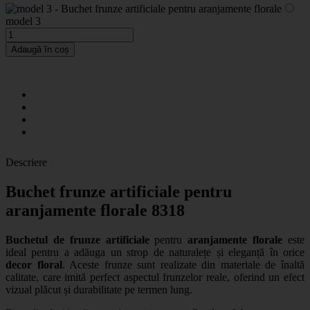
model 3
Adaugă în coș
Descriere
Buchet frunze artificiale pentru
aranjamente florale 8318
Buchetul de frunze artificiale
pentru
aranjamente florale
este
ideal pentru a adăuga un strop de naturalețe și eleganță în orice
decor floral
. Aceste frunze sunt realizate din materiale de înaltă
calitate, care imită perfect aspectul frunzelor reale, oferind un efect
vizual plăcut și durabilitate pe termen lung.