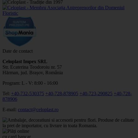
Date de contact
Celoplast Impex SRL
Str. Ecaterina Teodoroiu nr. 57
Hărman, jud. Brașov, România
Program: L - V: 8:00 - 16:00
Tel:
+40-732-530375
+40-728-878905
+40-723-290825
+40-728-
878906
E-mail:
contact@celoplast.ro