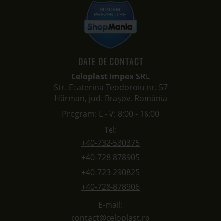
DATE DE CONTACT
Celoplast Impex SRL
Str. Ecaterina Teodoroiu nr. 57
Hărman, jud. Brașov, România
Program: L - V: 8:00 - 16:00
Tel:
+40-732-530375
+40-728-878905
+40-723-290825
+40-728-878906
E-mail:
contact@celoplast.ro