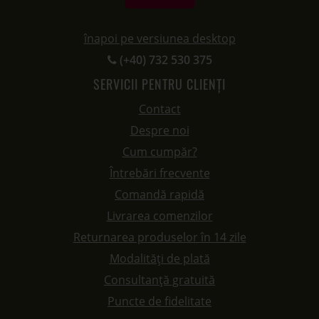
înapoi pe versiunea desktop
(+40) 732 530 375
SERVICII PENTRU CLIENȚI
Contact
Despre noi
Cum cumpăr?
Întrebări frecvente
Comandă rapidă
Livrarea comenzilor
Returnarea produselor în 14 zile
Modalități de plată
Consultanță gratuită
Puncte de fidelitate