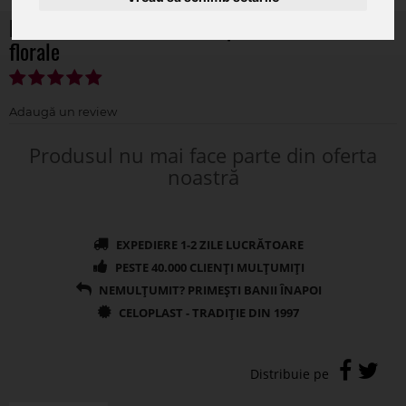
Buchet verdeata artificiala pentru aranjamente
florale
Produsul nu mai face parte din oferta
noastră