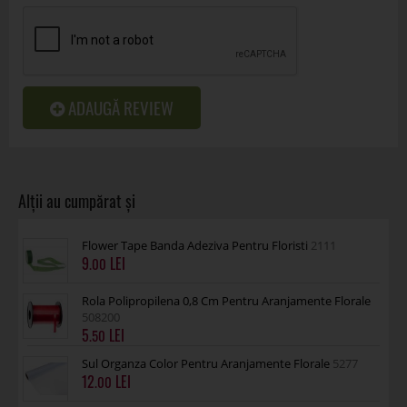
ADAUGĂ REVIEW
Flower Tape Banda Adeziva Pentru Floristi
2111
9
.00
Rola Polipropilena 0,8 Cm Pentru Aranjamente Florale
508200
5
.50
Sul Organza Color Pentru Aranjamente Florale
5277
12
.00