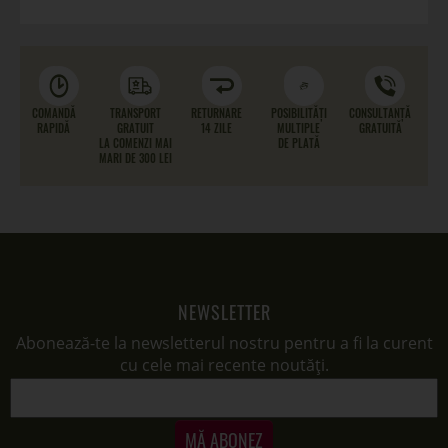
COMANDĂ
TRANSPORT
RETURNARE
POSIBILITĂȚI
CONSULTANȚĂ
RAPIDĂ
GRATUIT
14 ZILE
MULTIPLE
GRATUITĂ
LA COMENZI MAI
DE PLATĂ
MARI DE 300 LEI
NEWSLETTER
Abonează-te la newsletterul nostru pentru a fi la curent
cu cele mai recente noutăți.
MĂ ABONEZ