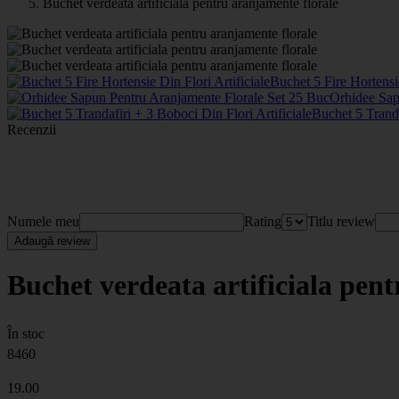
Buchet verdeata artificiala pentru aranjamente florale
Buchet 5 Fire Hortensie
Orhidee Sap
Buchet 5 Tranda
Recenzii
Numele meu
Rating
Titlu review
Adaugă review
Buchet verdeata artificiala pen
În stoc
8460
19
.00