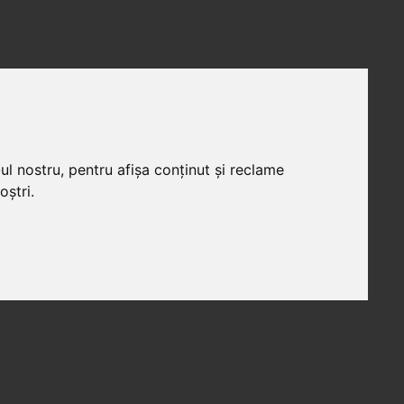
ul nostru, pentru afișa conținut și reclame
oștri.