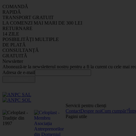
COMANDĂ
RAPIDĂ
TRANSPORT GRATUIT
LA COMENZI MAI MARI DE 300 LEI
RETURNARE
14 ZILE
POSIBILITĂȚI MULTIPLE
DE PLATĂ
CONSULTANȚĂ
GRATUITĂ
Newsletter
Abonează-te la newsletterul nostru pentru a fi la curent cu cele mai rec
Adresa de e-mail
Servicii pentru clienți
Contact
Despre noi
Cum cumpăr?
Într
Pagini utile