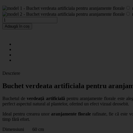
Adaugă în coș
Descriere
Buchet verdeata artificiala pentru aranjam
Buchetul de
verdeață artificială
pentru aranjamente florale este aleg
perfect aspectul natural al plantelor, oferind un efect vizual deosebit.
Ideal pentru crearea unor
aranjamente florale
rafinate, fie că este v
timp fără efort.
Dimensiuni 60 cm