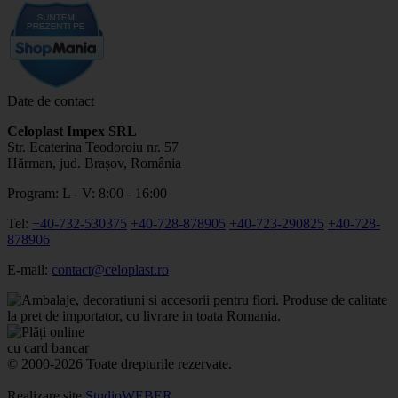
Date de contact
Celoplast Impex SRL
Str. Ecaterina Teodoroiu nr. 57
Hărman, jud. Brașov, România
Program: L - V: 8:00 - 16:00
Tel:
+40-732-530375
+40-728-878905
+40-723-290825
+40-728-
878906
E-mail:
contact@celoplast.ro
© 2000-2026 Toate drepturile rezervate.
Realizare site
StudioWEBER