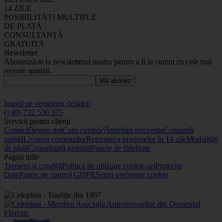
14 ZILE
POSIBILITĂȚI MULTIPLE
DE PLATĂ
CONSULTANȚĂ
GRATUITĂ
Newsletter
Abonează-te la newsletterul nostru pentru a fi la curent cu cele mai
recente noutăți.
Mă abonez
înapoi pe versiunea desktop
(+40) 732 530 375
Servicii pentru clienți
Contact
Despre noi
Cum cumpăr?
Întrebări frecvente
Comandă
rapidă
Livrarea comenzilor
Returnarea produselor în 14 zile
Modalități
de plată
Consultanță gratuită
Puncte de fidelitate
Pagini utile
Termeni și condiții
Politica de utilizare cookie-uri
Protecție
Date
Panou de control GDPR
Setari preferinte cookie