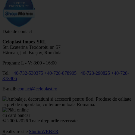
Date de contact
Celoplast Impex SRL
Str. Ecaterina Teodoroiu nr. 57
Hărman, jud. Brașov, România
Program: L - V: 8:00 - 16:00
Tel:
+40-732-530375
+40-728-878905
+40-723-290825
+40-728-
878906
E-mail:
contact@celoplast.ro
© 2000-2026 Toate drepturile rezervate.
Realizare site
StudioWEBER