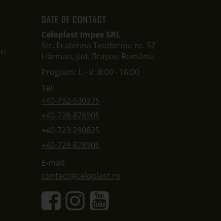
DATE DE CONTACT
Celoplast Impex SRL
Str. Ecaterina Teodoroiu nr. 57
ri
Hărman, jud. Brașov, România
Program: L - V: 8:00 - 16:00
Tel:
+40-732-530375
+40-728-878905
+40-723-290825
+40-728-878906
E-mail:
contact@celoplast.ro