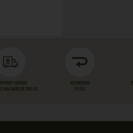
NSPORT GRATUIT
RETURNARE
P
I MAI MARI DE 300 LEI
14 ZILE