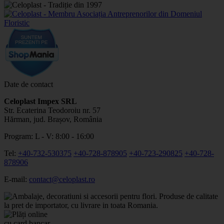
Date de contact
Celoplast Impex SRL
Str. Ecaterina Teodoroiu nr. 57
Hărman, jud. Brașov, România
Program: L - V: 8:00 - 16:00
Tel:
+40-732-530375
+40-728-878905
+40-723-290825
+40-728-
878906
E-mail:
contact@celoplast.ro