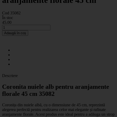
aranjamente florale 45 cm
Cod 35082
În stoc
45
.00
Adaugă în coș
Descriere
Coronita nuiele alb pentru aranjamente
florale 45 cm 35082
Coronița din nuiele albă, cu o dimensiune de 45 cm, reprezintă
alegerea perfectă pentru realizarea celor mai elegante și rafinate
aranjamente florale. Acest produs este ideal pentru a adăuga un strop