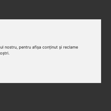
ul nostru, pentru afișa conținut și reclame
oștri.