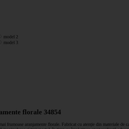
model 2
model 3
jamente florale 34854
mai frumoase aranjamente florale. Fabricat cu atenție din materiale de cal