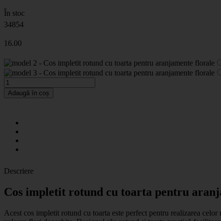
În stoc
34854
16
.00
Adaugă în coș
Descriere
Cos impletit rotund cu toarta pentru aran
Acest cos impletit rotund cu toarta este perfect pentru realizarea celor 