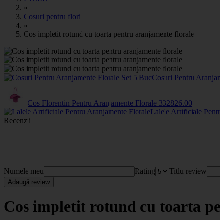
»
Cosuri pentru flori
»
Cos impletit rotund cu toarta pentru aranjamente florale
Cosuri Pentru Aranja
Cos Florentin Pentru Aranjamente Florale
33282
6
.00
Lalele Artificiale Pen
Recenzii
Numele meu
Rating
Titlu review
Adaugă review
Cos impletit rotund cu toarta p