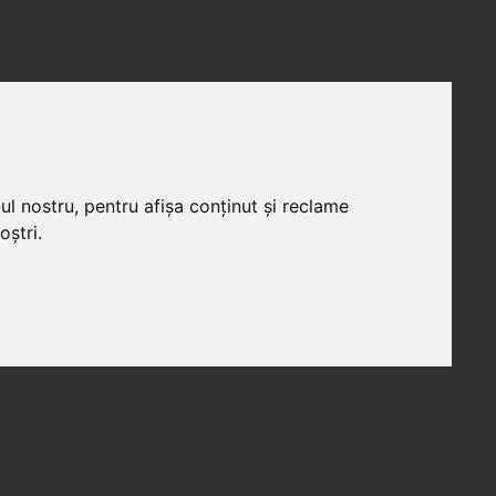
ul nostru, pentru afișa conținut și reclame
oștri.