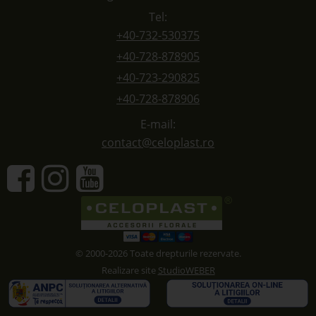
Tel:
+40-732-530375
+40-728-878905
+40-723-290825
+40-728-878906
E-mail:
contact@celoplast.ro
© 2000-2026 Toate drepturile rezervate.
Realizare site
StudioWEBER