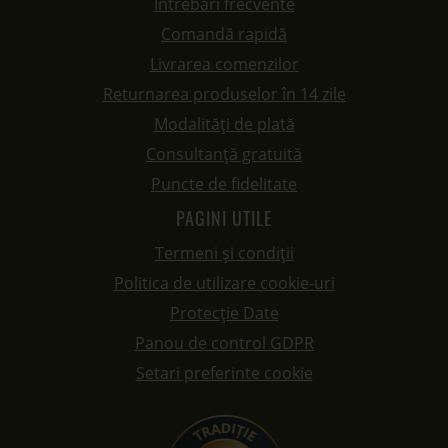
Întrebări frecvente
Comandă rapidă
Livrarea comenzilor
Returnarea produselor în 14 zile
Modalități de plată
Consultanță gratuită
Puncte de fidelitate
PAGINI UTILE
Termeni și condiții
Politica de utilizare cookie-uri
Protecție Date
Panou de control GDPR
Setari preferinte cookie