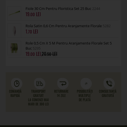
Fiole 30 Cm Pentru Floristica Set 25 Buc
2244
19
.00
Rola Satin 0,6 Cm Pentru Aranjamente Florale
5282
1
.70
Role 0,5 Cm X 5 M Pentru Aranjamente Florale Set 5
Buc
5295
19
,
20
.00
.50
COMANDĂ
TRANSPORT
RETURNARE
POSIBILITĂȚI
CONSULTANȚĂ
RAPIDĂ
GRATUIT
14 ZILE
MULTIPLE
GRATUITĂ
LA COMENZI MAI
DE PLATĂ
MARI DE 300 LEI