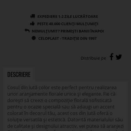
DESCRIERE
Cosul din iută color este perfect pentru realizarea
unor aranjamente florale unice și elegante. Fie că
dorești să creezi o compoziție florală sofisticată
pentru o ocazie specială sau să adaugi un accent
colorat în decorul tău, acest cos din iută oferă o
soluție versatilă și estetică. Datorită materialului său
de calitate și designului atractiv, vei putea să aranjezi