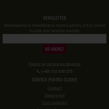
NEWSLETTER
Abonează-te la newsletterul nostru pentru a fi la curent
cu cele mai recente noutăți.
MĂ ABONEZ
înapoi pe versiunea desktop
(+40) 732 530 375
SERVICII PENTRU CLIENȚI
Contact
Despre noi
Cum cumpăr?