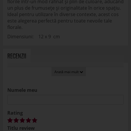
florile într-un mod rafinat și plin de culoare, aducând
un plus de frumusețe și originalitate în orice spațiu.
Ideal pentru utilizare în diverse contexte, acest cos
este alegerea perfectă pentru toate nevoile tale
florale.
Dimensiuni: 12 x 9 cm
RECENZII
Numele meu
Rating
Titlu review