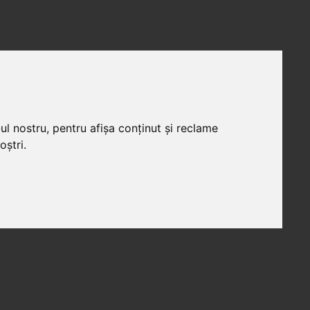
ul nostru, pentru afișa conținut și reclame
oștri.