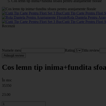
Cos lemn tip inima+fundita sfoara pentru aranjamente florale
Cutii Tip Carte Pentru Flori
Rola Dantela Pentru Aran
Cutii Tip Carte Pentru Flori
Recenzii
Numele meu
Rating
Titlu review
Adaugă review
Cos lemn tip inima+fundita sfo
În stoc
35350
23
.00