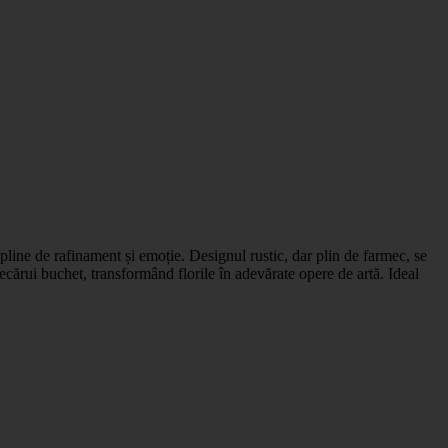
pline de rafinament și emoție. Designul rustic, dar plin de farmec, se
iecărui buchet, transformând florile în adevărate opere de artă. Ideal