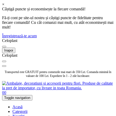
×
Câștigă puncte și economisește la fiecare comandă!
Fă-ți cont pe site-ul nostru și câștigi puncte de fidelitate pentru
fiecare comandă! Cu cât comanzi mai mult, cu atât economisești mai
mult!
Înregistrează-te acum
Celoplast
înapoi
Celoplast
Transportul este GRATUIT pentru comenzile mai mari de 350 Lei. Comanda minimă în
valoare de 100 Lei. Expediere în 1 - 2 zile lucrătoare.
0
0
Toggle navigation
Acasă
Categorii