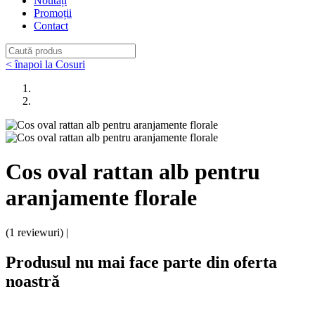
Noutăți
Promoții
Contact
< înapoi la Cosuri
Cos oval rattan alb pentru
aranjamente florale
(1 reviewuri) |
Produsul nu mai face parte din oferta
noastră