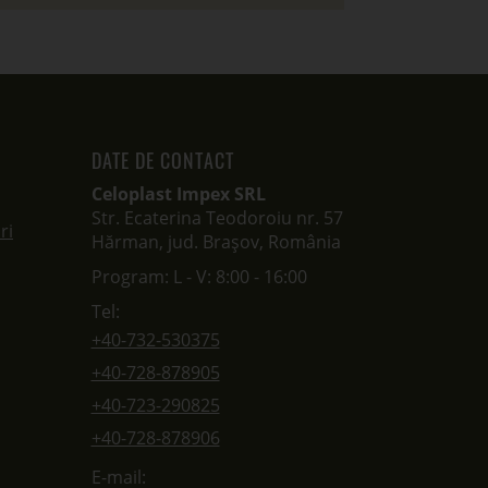
DATE DE CONTACT
Celoplast Impex SRL
Str. Ecaterina Teodoroiu nr. 57
ri
Hărman, jud. Brașov, România
Program: L - V: 8:00 - 16:00
Tel:
+40-732-530375
+40-728-878905
+40-723-290825
+40-728-878906
E-mail: