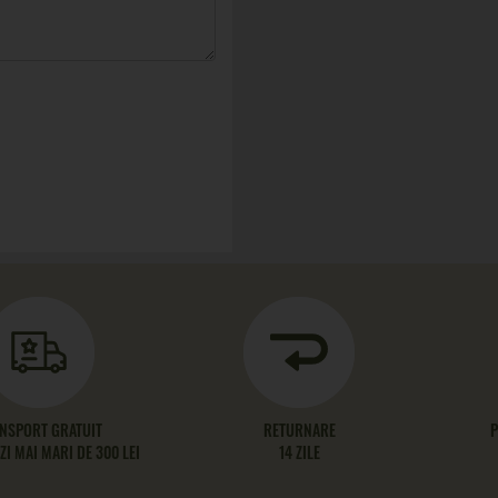
NSPORT GRATUIT
RETURNARE
P
I MAI MARI DE 300 LEI
14 ZILE