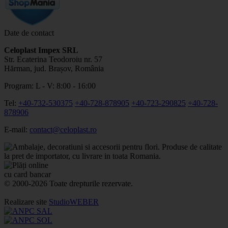
Date de contact
Celoplast Impex SRL
Str. Ecaterina Teodoroiu nr. 57
Hărman, jud. Brașov, România
Program: L - V: 8:00 - 16:00
Tel:
+40-732-530375
+40-728-878905
+40-723-290825
+40-728-
878906
E-mail:
contact@celoplast.ro
© 2000-2026 Toate drepturile rezervate.
Realizare site
StudioWEBER