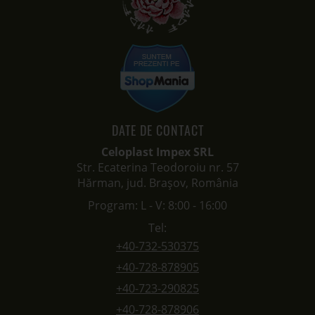
DATE DE CONTACT
Celoplast Impex SRL
Str. Ecaterina Teodoroiu nr. 57
Hărman, jud. Brașov, România
Program: L - V: 8:00 - 16:00
Tel:
+40-732-530375
+40-728-878905
+40-723-290825
+40-728-878906