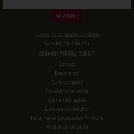
MĂ ABONEZ
înapoi pe versiunea desktop
(+40) 732 530 375
SERVICII PENTRU CLIENȚI
Contact
Despre noi
Cum cumpăr?
Întrebări frecvente
Comandă rapidă
Livrarea comenzilor
Returnarea produselor în 14 zile
Modalități de plată