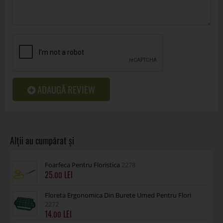
ADAUGĂ REVIEW
Foarfeca Pentru Floristica
2278
25
.00
Floreta Ergonomica Din Burete Umed Pentru Flori
2272
14
.00