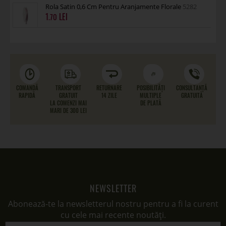
Rola Satin 0,6 Cm Pentru Aranjamente Florale
5282
1
.70
COMANDĂ
TRANSPORT
RETURNARE
POSIBILITĂȚI
CONSULTANȚĂ
RAPIDĂ
GRATUIT
14 ZILE
MULTIPLE
GRATUITĂ
LA COMENZI MAI
DE PLATĂ
MARI DE 300 LEI
NEWSLETTER
Abonează-te la newsletterul nostru pentru a fi la curent
cu cele mai recente noutăți.