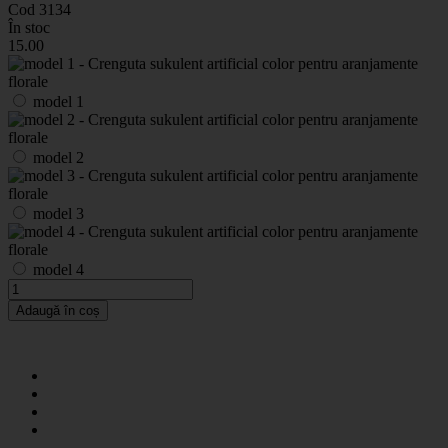
Cod 3134
În stoc
15
.00
model 1
model 2
model 3
model 4
Adaugă în coș