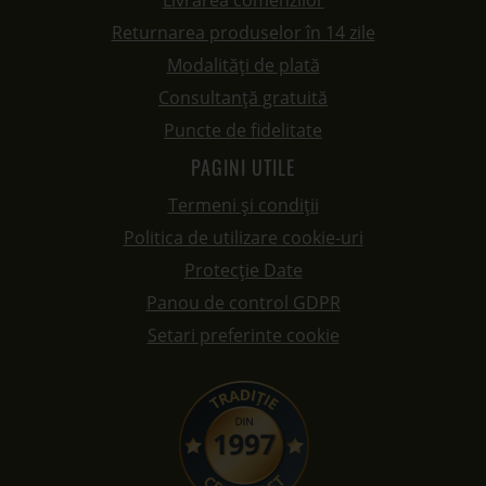
Livrarea comenzilor
Returnarea produselor în 14 zile
Modalități de plată
Consultanță gratuită
Puncte de fidelitate
PAGINI UTILE
Termeni și condiții
Politica de utilizare cookie-uri
Protecție Date
Panou de control GDPR
Setari preferinte cookie