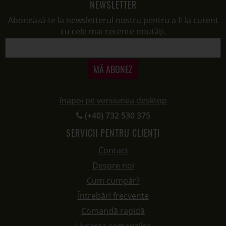
NEWSLETTER
Abonează-te la newsletterul nostru pentru a fi la curent
cu cele mai recente noutăți.
MĂ ABONEZ
înapoi pe versiunea desktop
(+40) 732 530 375
SERVICII PENTRU CLIENȚI
Contact
Despre noi
Cum cumpăr?
Întrebări frecvente
Comandă rapidă