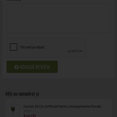
ADAUGĂ REVIEW
Hamei 34 Cm Artificial Pentru Aranjamente Florale
3727
8
.50