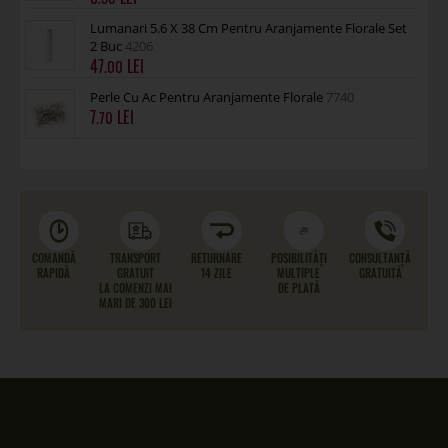
Lumanari 5.6 X 38 Cm Pentru Aranjamente Florale Set
2 Buc
4206
47
.00
Perle Cu Ac Pentru Aranjamente Florale
7740
7
.70
COMANDĂ
TRANSPORT
RETURNARE
POSIBILITĂȚI
CONSULTANȚĂ
RAPIDĂ
GRATUIT
14 ZILE
MULTIPLE
GRATUITĂ
LA COMENZI MAI
DE PLATĂ
MARI DE 300 LEI