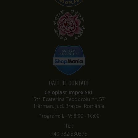
DATE DE CONTACT
Celoplast Impex SRL
Str. Ecaterina Teodoroiu nr. 57
Hărman, jud. Brașov, România
Program: L - V: 8:00 - 16:00
Tel:
+40-732-530375