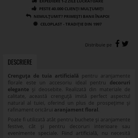
DESCRIERE
Crenguța de tuia artificială
pentru aranjamente
florale este un accesoriu ideal pentru
decoruri
elegante
și deosebite. Realizată din materiale de
calitate, această crenguță imită perfect aspectul
natural al tuiei, oferind un plus de prospețime și
rafinament oricărui
aranjament floral
.
Poate fi utilizată atât pentru buchete și aranjamente
festive, cât și pentru decoruri interioare sau
evenimente speciale. Fiind artificială, nu necesită