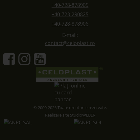
+40-728-878905
+40-723-290825
+40-728-878906
E-mail:
contact@celoplast.ro
© 2000-2026 Toate drepturile rezervate.
Realizare site
StudioWEBER