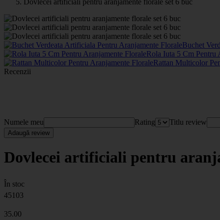
Dovlecei artificiali pentru aranjamente florale set 6 buc
Buchet Verd
Rola Iuta 5 Cm Pentru 
Rattan Multicolor Pe
Recenzii
Numele meu
Rating
Titlu review
Adaugă review
Dovlecei artificiali pentru aranj
În stoc
45103
35
.00