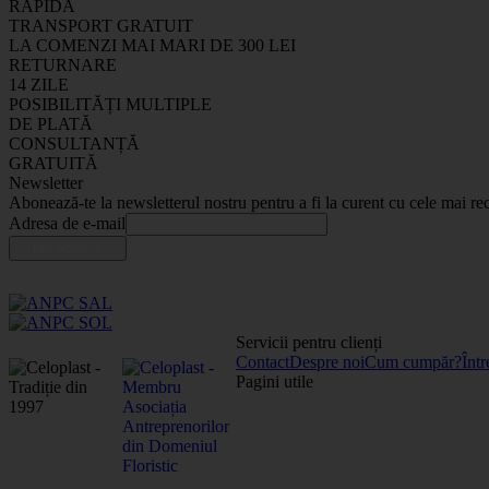
RAPIDĂ
TRANSPORT GRATUIT
LA COMENZI MAI MARI DE 300 LEI
RETURNARE
14 ZILE
POSIBILITĂȚI MULTIPLE
DE PLATĂ
CONSULTANȚĂ
GRATUITĂ
Newsletter
Abonează-te la newsletterul nostru pentru a fi la curent cu cele mai rec
Adresa de e-mail
Servicii pentru clienți
Contact
Despre noi
Cum cumpăr?
Într
Pagini utile