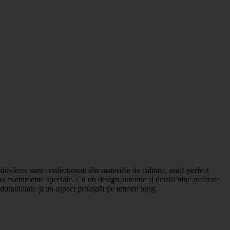
 dovlecei sunt confecționați din materiale de calitate, imită perfect
au evenimente speciale. Cu un design autentic și detalii bine realizate,
d durabilitate și un aspect proaspăt pe termen lung.