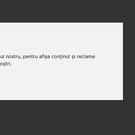
ul nostru, pentru afișa conținut și reclame
oștri.