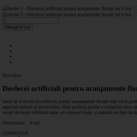
Adaugă în coș
Descriere
Dovlecei artificiali pentru aranjamente flo
Setul de 6 dovlecei artificiali pentru aranjamente florale este ideal pen
aspectul natural al dovleceilor, fiind perfecți pentru a completa orice 
acești dovlecei artificiali aduc un element rustic și natural oricărei în
Dimensiuni 6 cm
COMANDĂ