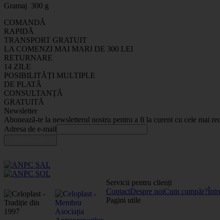
Gramaj 300 g
COMANDĂ
RAPIDĂ
TRANSPORT GRATUIT
LA COMENZI MAI MARI DE 300 LEI
RETURNARE
14 ZILE
POSIBILITĂȚI MULTIPLE
DE PLATĂ
CONSULTANȚĂ
GRATUITĂ
Newsletter
Abonează-te la newsletterul nostru pentru a fi la curent cu cele mai rec
Adresa de e-mail
Servicii pentru clienți
Contact
Despre noi
Cum cumpăr?
Într
Pagini utile