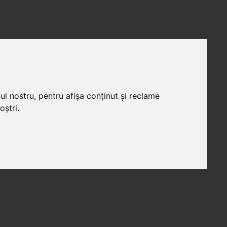
ul nostru, pentru afișa conținut și reclame
oștri.