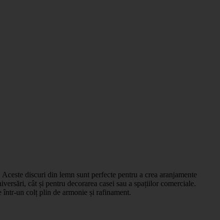
. Aceste discuri din lemn sunt perfecte pentru a crea aranjamente
iversări, cât și pentru decorarea casei sau a spațiilor comerciale.
 într-un colț plin de armonie și rafinament.