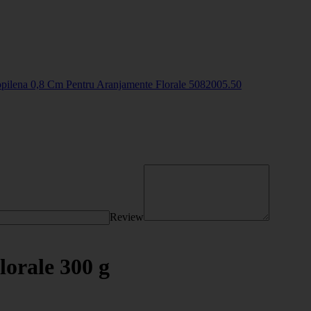
opilena 0,8 Cm Pentru Aranjamente Florale
508200
5
.50
Review
lorale 300 g