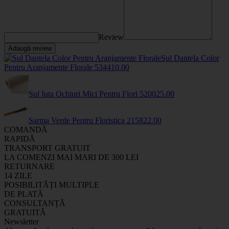
Review
Adaugă review
Sul Dantela Color
Pentru Aranjamente Florale
5344
10
.00
Sul Iuta Ochiuri Mici Pentru Flori
5200
25
.00
Sarma Verde Pentru Floristica
2158
22
.00
COMANDĂ
RAPIDĂ
TRANSPORT GRATUIT
LA COMENZI MAI MARI DE 300 LEI
RETURNARE
14 ZILE
POSIBILITĂȚI MULTIPLE
DE PLATĂ
CONSULTANȚĂ
GRATUITĂ
Newsletter