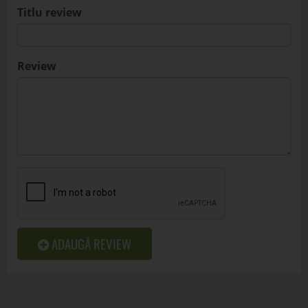
Titlu review
Review
ADAUGĂ REVIEW