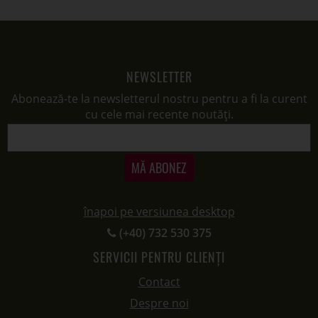
NEWSLETTER
Abonează-te la newsletterul nostru pentru a fi la curent
cu cele mai recente noutăți.
MĂ ABONEZ
înapoi pe versiunea desktop
(+40) 732 530 375
SERVICII PENTRU CLIENȚI
Contact
Despre noi