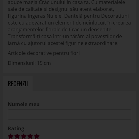
aduce magia Crăciunului în casa ta. Cu materialele
sale de calitate și designul său atent elaborat,
Figurina Ingeras Nuiele+Dantelă pentru Decoratiuni
este cu adevărat un element de neînlocuit în crearea
aranjamentelor florale de Crăciun deosebite.
Transformă-ți casa într-un tărâm al poveștilor de
iarnă cu ajutorul acestei figurine extraordinare.
Articole decorative pentru flori
Dimensiuni: 15 cm
RECENZII
Numele meu
Rating