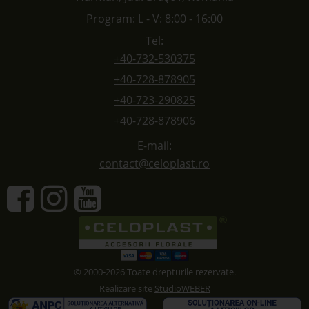
Program: L - V: 8:00 - 16:00
Tel:
+40-732-530375
+40-728-878905
+40-723-290825
+40-728-878906
E-mail:
contact@celoplast.ro
© 2000-2026 Toate drepturile rezervate.
Realizare site
StudioWEBER