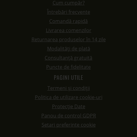
Cum cumpăr?
Întrebări frecvente
Comandă rapidă
Livrarea comenzilor
Returnarea produselor în 14 zile
Modalități de plată
Consultanță gratuită
Puncte de fidelitate
PAGINI UTILE
Termeni și condiții
Politica de utilizare cookie-uri
Protecție Date
Panou de control GDPR
Setari preferinte cookie