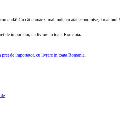
care comandă! Cu cât comanzi mai mult, cu atât economisești mai mult!
pret de importator, cu livrare in toata Romania.
ale