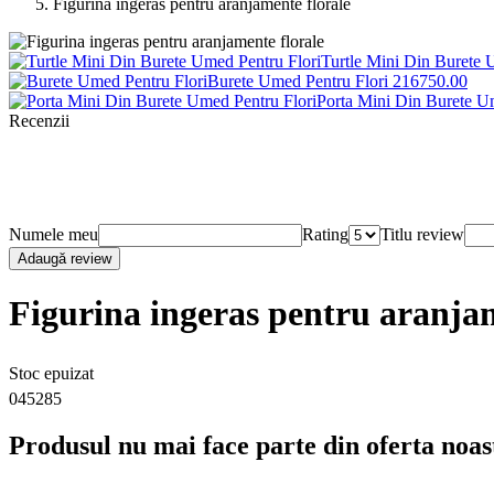
Figurina ingeras pentru aranjamente florale
Turtle Mini Din Burete 
Burete Umed Pentru Flori
2167
50
.00
Porta Mini Din Burete U
Recenzii
Numele meu
Rating
Titlu review
Adaugă review
Figurina ingeras pentru aranjam
Stoc epuizat
045285
Produsul nu mai face parte din oferta noas