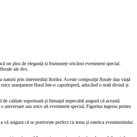
ducă un plus de eleganță și frumusețe oricărui eveniment special.
florale ale dvs.
 naturii prin intermediul florilor. Aceste compoziții florale dau viață
 orice aranjament floral într-o capodoperă, aducând o notă divină și
l de calitate superioară și finisajul impecabil asigură că această
, o aniversare sau orice alt eveniment special, Figurina ingeras pentru
ru a vă asigura că se potrivește perfect cu tema și estetica evenimentului