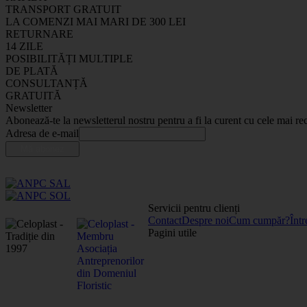
TRANSPORT GRATUIT
LA COMENZI MAI MARI DE 300 LEI
RETURNARE
14 ZILE
POSIBILITĂȚI MULTIPLE
DE PLATĂ
CONSULTANȚĂ
GRATUITĂ
Newsletter
Abonează-te la newsletterul nostru pentru a fi la curent cu cele mai rec
Adresa de e-mail
Servicii pentru clienți
Contact
Despre noi
Cum cumpăr?
Într
Pagini utile