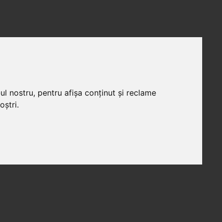
ul nostru, pentru afișa conținut și reclame
oștri.