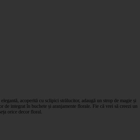
 elegantă, acoperită cu sclipici strălucitor, adaugă un strop de magie și
r de integrat în buchete și aranjamente florale. Fie că vrei să creezi un
eța orice decor floral.