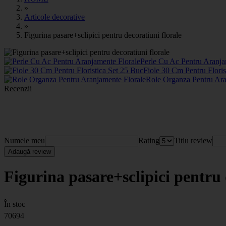
»
Articole decorative
»
Figurina pasare+sclipici pentru decoratiuni florale
Perle Cu Ac Pentru Aranja
Fiole 30 Cm Pentru Flori
Role Organza Pentru Ara
Recenzii
Numele meu
Rating
Titlu review
Adaugă review
Figurina pasare+sclipici pentru 
În stoc
70694