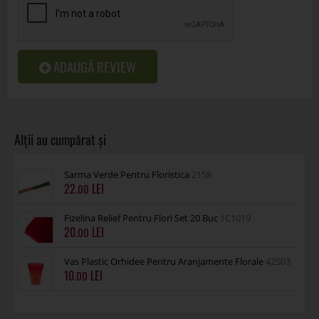
ADAUGĂ REVIEW
Sarma Verde Pentru Floristica
2158
22
.00
Fizelina Relief Pentru Flori Set 20 Buc
1C1019
20
.00
Vas Plastic Orhidee Pentru Aranjamente Florale
42503
10
.00