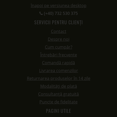
înapoi pe versiunea desktop
(+40) 732 530 375
SERVICII PENTRU CLIENȚI
Contact
Despre noi
Cum cumpăr?
Întrebări frecvente
Comandă rapidă
Livrarea comenzilor
Returnarea produselor în 14 zile
Modalități de plată
Consultanță gratuită
Puncte de fidelitate
PAGINI UTILE