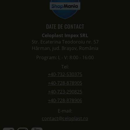
DATE DE CONTACT
Celoplast Impex SRL
Str. Ecaterina Teodoroiu nr. 57
Hărman, jud. Brașov, România
Program: L - V: 8:00 - 16:00
Tel:
+40-732-530375
+40-728-878905
+40-723-290825
+40-728-878906
E-mail:
contact@celoplast.ro