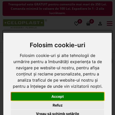
Transportul este GRATUIT pentru comenzile mai mari de 350 Lei.
Comanda minimă în valoare de 100 Lei. Expediere în 1 - 2 zile
lucrătoare.
0
0
Togg
navi
Folosim cookie-uri
< ÎNAPOI LA ARTICOLE DECORATIVE
Folosim cookie-uri și alte tehnologii de
urmărire pentru a îmbunătăți experiența ta de
navigare pe website-ul nostru, pentru afișa
conținut și reclame personalizate, pentru a
analiza traficul de pe website-ul nostru și
pentru a înțelege de unde vin vizitatorii noștri.
Accept
Refuz
Vreau să schimb setările