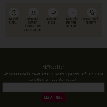
COMANDĂ
TRANSPORT
RETURNARE
POSIBILITĂȚI
CONSULTANȚĂ
RAPIDĂ
GRATUIT
14 ZILE
MULTIPLE
GRATUITĂ
LA COMENZI MAI
DE PLATĂ
MARI DE 300 LEI
NEWSLETTER
Abonează-te la newsletterul nostru pentru a fi la curent
cu cele mai recente noutăți.
MĂ ABONEZ