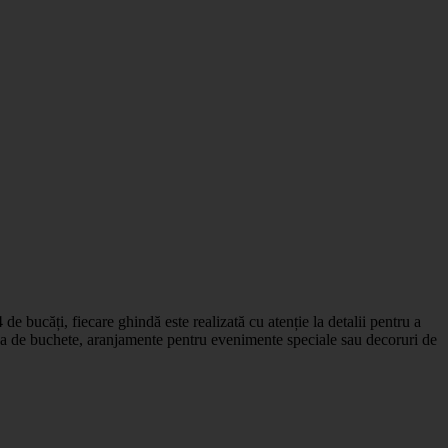
e bucăți, fiecare ghindă este realizată cu atenție la detalii pentru a
vorba de buchete, aranjamente pentru evenimente speciale sau decoruri de