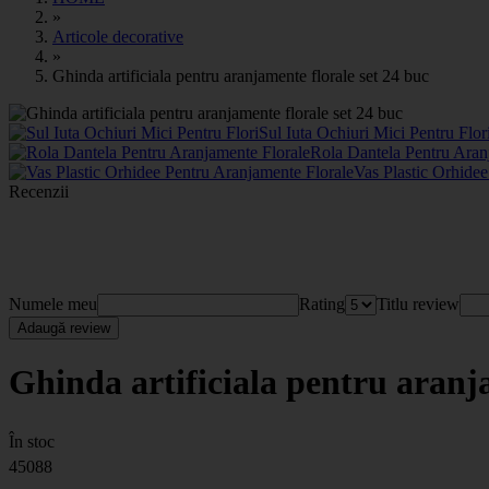
»
Articole decorative
»
Ghinda artificiala pentru aranjamente florale set 24 buc
Sul Iuta Ochiuri Mici Pentru Flor
Rola Dantela Pentru Aran
Vas Plastic Orhide
Recenzii
Numele meu
Rating
Titlu review
Adaugă review
Ghinda artificiala pentru aranja
În stoc
45088