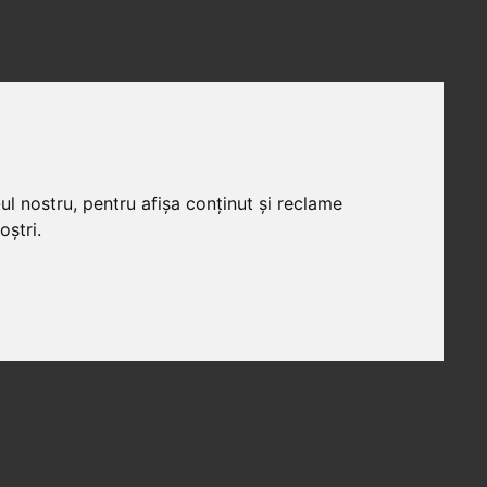
ul nostru, pentru afișa conținut și reclame
oștri.