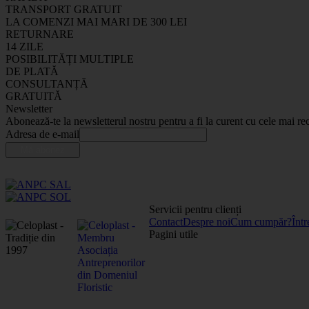
TRANSPORT GRATUIT
LA COMENZI MAI MARI DE 300 LEI
RETURNARE
14 ZILE
POSIBILITĂȚI MULTIPLE
DE PLATĂ
CONSULTANȚĂ
GRATUITĂ
Newsletter
Abonează-te la newsletterul nostru pentru a fi la curent cu cele mai rec
Adresa de e-mail
Servicii pentru clienți
Contact
Despre noi
Cum cumpăr?
Într
Pagini utile