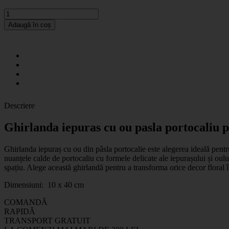
Adaugă în coș
Descriere
Ghirlanda iepuras cu ou pasla portocaliu 
Ghirlanda iepuraș cu ou din pâsla portocalie este alegerea ideală pentru
nuanțele calde de portocaliu cu formele delicate ale iepurașului și oul
spațiu. Alege această ghirlandă pentru a transforma orice decor floral î
Dimensiuni: 10 x 40 cm
COMANDĂ
RAPIDĂ
TRANSPORT GRATUIT