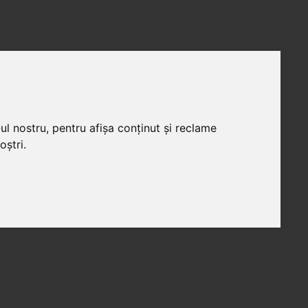
ul nostru, pentru afișa conținut și reclame
oștri.