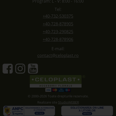
Program: L - V: 8:00 - 16:00
Tel:
+40-732-530375
+40-728-878905
+40-723-290825
+40-728-878906
E-mail:
contact@celoplast.ro
© 2000-2026 Toate drepturile rezervate.
Realizare site
StudioWEBER