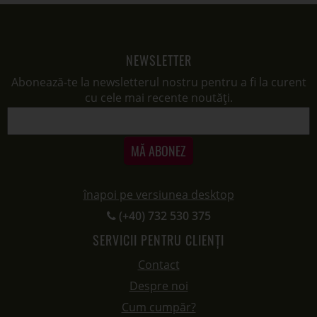
NEWSLETTER
Abonează-te la newsletterul nostru pentru a fi la curent
cu cele mai recente noutăți.
MĂ ABONEZ
înapoi pe versiunea desktop
(+40) 732 530 375
SERVICII PENTRU CLIENȚI
Contact
Despre noi
Cum cumpăr?