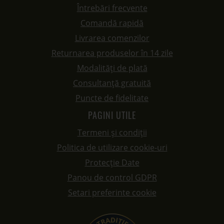
Întrebări frecvente
Comandă rapidă
Livrarea comenzilor
Returnarea produselor în 14 zile
Modalități de plată
Consultanță gratuită
Puncte de fidelitate
PAGINI UTILE
Termeni și condiții
Politica de utilizare cookie-uri
Protecție Date
Panou de control GDPR
Setari preferinte cookie