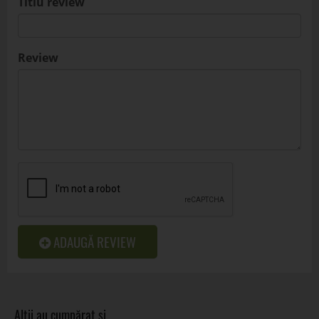
Titlu review
Review
ADAUGĂ REVIEW