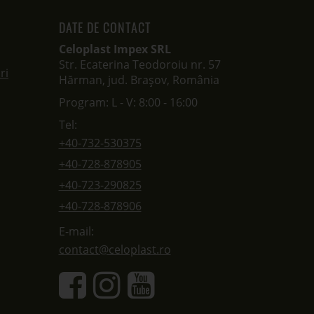
DATE DE CONTACT
Celoplast Impex SRL
Str. Ecaterina Teodoroiu nr. 57
ri
Hărman, jud. Brașov, România
Program: L - V: 8:00 - 16:00
Tel:
+40-732-530375
+40-728-878905
+40-723-290825
+40-728-878906
E-mail:
contact@celoplast.ro