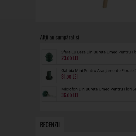
Sfera Cu Baza Din Burete Umed Pentru Fl
23
.00
Gabbia Mini Pentru Aranjamente Florale
31
.00
Microfon Din Burete Umed Pentru Flori S
36
.00
RECENZII