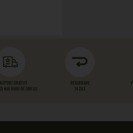
NSPORT GRATUIT
RETURNARE
P
I MAI MARI DE 300 LEI
14 ZILE