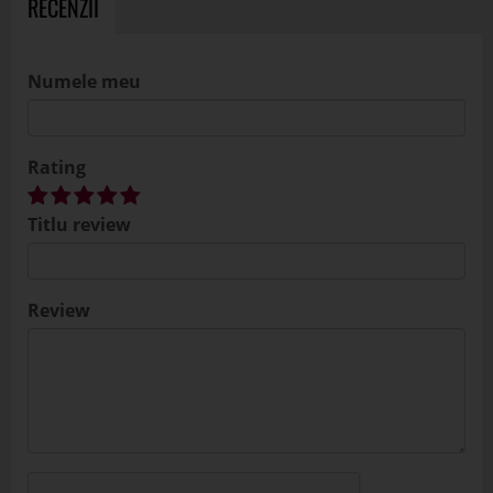
RECENZII
Numele meu
Rating
Titlu review
Review