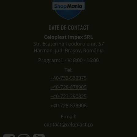
DATE DE CONTACT
Celoplast Impex SRL
Str. Ecaterina Teodoroiu nr. 57
Hărman, jud. Brașov, România
Program: L - V: 8:00 - 16:00
Tel:
+40-732-530375
+40-728-878905
+40-723-290825
+40-728-878906
E-mail:
contact@celoplast.ro