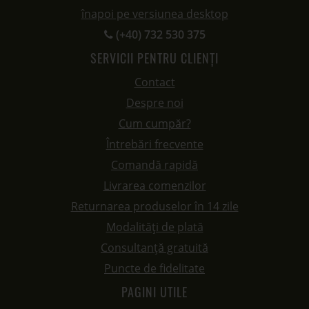
înapoi pe versiunea desktop
(+40) 732 530 375
SERVICII PENTRU CLIENȚI
Contact
Despre noi
Cum cumpăr?
Întrebări frecvente
Comandă rapidă
Livrarea comenzilor
Returnarea produselor în 14 zile
Modalități de plată
Consultanță gratuită
Puncte de fidelitate
PAGINI UTILE