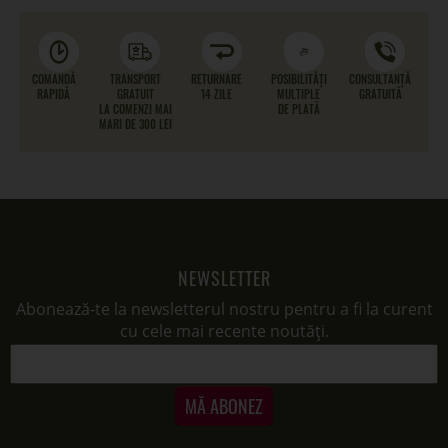
COMANDĂ
TRANSPORT
RETURNARE
POSIBILITĂȚI
CONSULTANȚĂ
RAPIDĂ
GRATUIT
14 ZILE
MULTIPLE
GRATUITĂ
LA COMENZI MAI
DE PLATĂ
MARI DE 300 LEI
NEWSLETTER
Abonează-te la newsletterul nostru pentru a fi la curent
cu cele mai recente noutăți.
MĂ ABONEZ