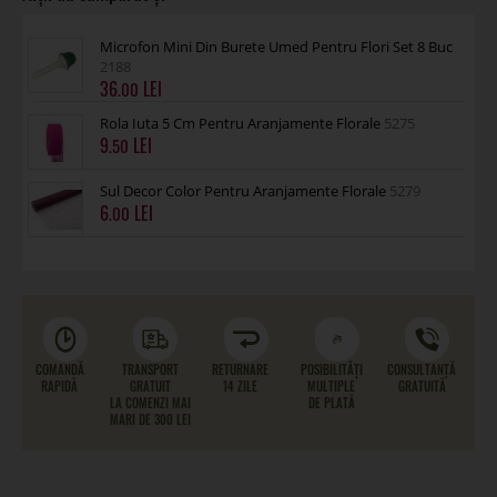
Microfon Mini Din Burete Umed Pentru Flori Set 8 Buc
2188
36
.00
Rola Iuta 5 Cm Pentru Aranjamente Florale
5275
9
.50
Sul Decor Color Pentru Aranjamente Florale
5279
6
.00
COMANDĂ
TRANSPORT
RETURNARE
POSIBILITĂȚI
CONSULTANȚĂ
RAPIDĂ
GRATUIT
14 ZILE
MULTIPLE
GRATUITĂ
LA COMENZI MAI
DE PLATĂ
MARI DE 300 LEI