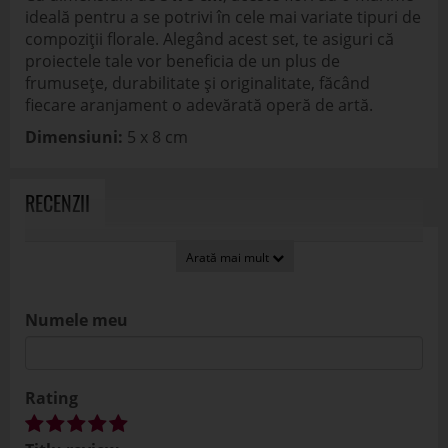
ideală pentru a se potrivi în cele mai variate tipuri de
compoziții florale. Alegând acest set, te asiguri că
proiectele tale vor beneficia de un plus de
frumusețe, durabilitate și originalitate, făcând
fiecare aranjament o adevărată operă de artă.
Dimensiuni:
5 x 8 cm
RECENZII
Numele meu
Rating