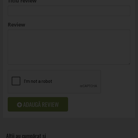
Titlu review
Review
ADAUGĂ REVIEW