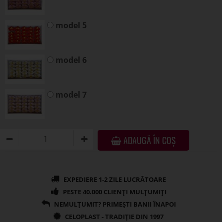
model 5
model 6
model 7
ADAUGĂ ÎN COȘ