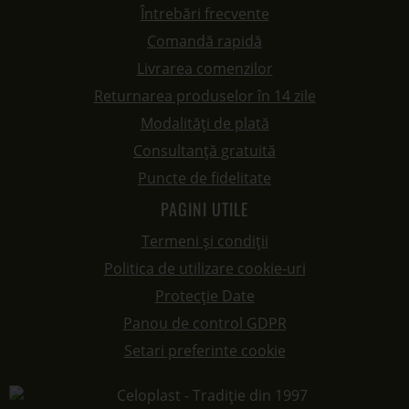
Întrebări frecvente
Comandă rapidă
Livrarea comenzilor
Returnarea produselor în 14 zile
Modalități de plată
Consultanță gratuită
Puncte de fidelitate
PAGINI UTILE
Termeni și condiții
Politica de utilizare cookie-uri
Protecție Date
Panou de control GDPR
Setari preferinte cookie