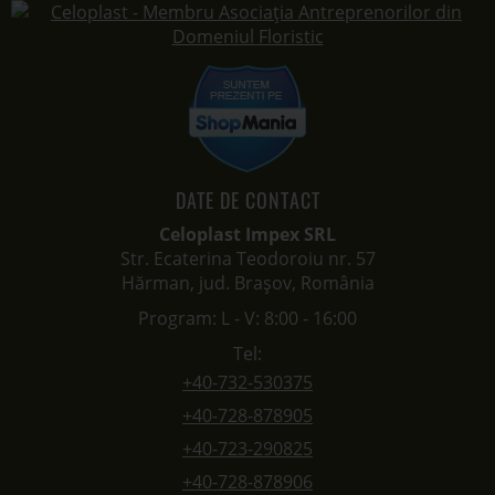
DATE DE CONTACT
Celoplast Impex SRL
Str. Ecaterina Teodoroiu nr. 57
Hărman, jud. Brașov, România
Program: L - V: 8:00 - 16:00
Tel:
+40-732-530375
+40-728-878905
+40-723-290825
+40-728-878906