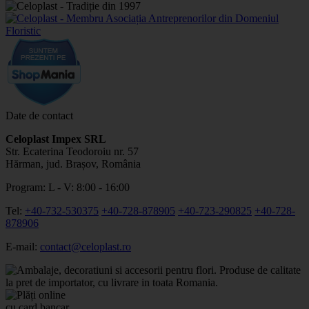
Date de contact
Celoplast Impex SRL
Str. Ecaterina Teodoroiu nr. 57
Hărman, jud. Brașov, România
Program: L - V: 8:00 - 16:00
Tel:
+40-732-530375
+40-728-878905
+40-723-290825
+40-728-
878906
E-mail:
contact@celoplast.ro