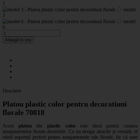
1
model
3
model
6
Adaugă în coș
Descriere
Platou plastic color pentru decoratiuni
florale 70818
Acest
platou
din
plastic color
este ideal pentru crearea
aranjamentelor florale deosebite. Cu un design atractiv și versatil, el
oferă suportul perfect pentru aranjamentele tale florale, fie că sunt