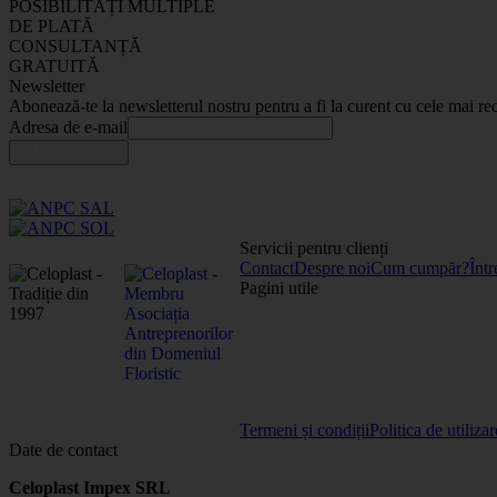
POSIBILITĂȚI MULTIPLE
DE PLATĂ
CONSULTANȚĂ
GRATUITĂ
Newsletter
Abonează-te la newsletterul nostru pentru a fi la curent cu cele mai rec
Adresa de e-mail
Servicii pentru clienți
Contact
Despre noi
Cum cumpăr?
Într
Pagini utile
Termeni și condiții
Politica de utiliza
Date de contact
Celoplast Impex SRL