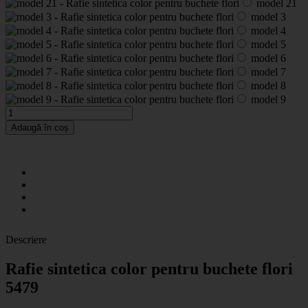
model 21
model 3
model 4
model 5
model 6
model 7
model 8
model 9
Adaugă în coș
Descriere
Rafie sintetica color pentru buchete flori
5479