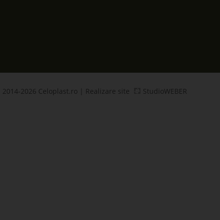
 2014-2026 Celoplast.ro | Realizare site
StudioWEBER