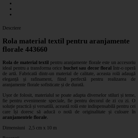
Descriere
Rola material textil pentru aranjamente
florale 443660
Rola de material textil
pentru aranjamente florale este un accesoriu
ideal pentru a transforma orice
buchet sau decor floral
într-o operă
de artă. Fabricată dintr-un material de calitate, aceasta rolă adaugă
eleganță și rafinament, fiind perfectă pentru realizarea de
aranjamente florale sofisticate și de durată.
Ușor de folosit, materialul se poate adapta diverselor stiluri și teme,
fie pentru evenimente speciale, fie pentru decorul de zi cu zi. O
soluție practică și versatilă, această rolă este indispensabilă pentru cei
care își doresc să aducă o notă de originalitate și culoare în
aranjamentele florale
.
Dimensiuni 2,5 cm x 10 m