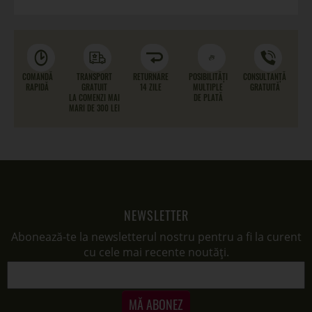
COMANDĂ
TRANSPORT
RETURNARE
POSIBILITĂȚI
CONSULTANȚĂ
RAPIDĂ
GRATUIT
14 ZILE
MULTIPLE
GRATUITĂ
LA COMENZI MAI
DE PLATĂ
MARI DE 300 LEI
NEWSLETTER
Abonează-te la newsletterul nostru pentru a fi la curent
cu cele mai recente noutăți.
MĂ ABONEZ