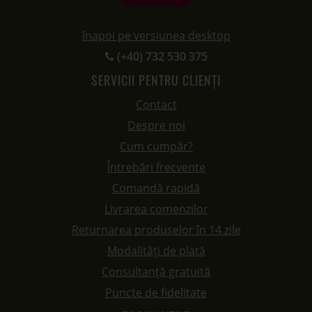
înapoi pe versiunea desktop
(+40) 732 530 375
SERVICII PENTRU CLIENȚI
Contact
Despre noi
Cum cumpăr?
Întrebări frecvente
Comandă rapidă
Livrarea comenzilor
Returnarea produselor în 14 zile
Modalități de plată
Consultanță gratuită
Puncte de fidelitate