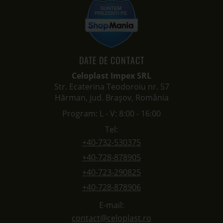
DATE DE CONTACT
Celoplast Impex SRL
Str. Ecaterina Teodoroiu nr. 57
Hărman, jud. Brașov, România
Program: L - V: 8:00 - 16:00
Tel:
+40-732-530375
+40-728-878905
+40-723-290825
+40-728-878906
E-mail:
contact@celoplast.ro