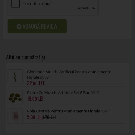
ADAUGĂ REVIEW
Ghirlanda Muschi Artificial Pentru Aranjamente
Florale
8069
32
.00
Pietre Cu Muschi Artificial Set 6 Buc
3917
18
.00
Rola Dantela Pentru Aranjamente Florale
5345
5
,
7
.00
.70