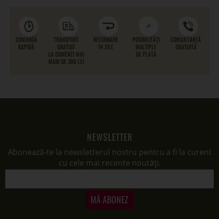
COMANDĂ
TRANSPORT
RETURNARE
POSIBILITĂȚI
CONSULTANȚĂ
RAPIDĂ
GRATUIT
14 ZILE
MULTIPLE
GRATUITĂ
LA COMENZI MAI
DE PLATĂ
MARI DE 300 LEI
NEWSLETTER
Abonează-te la newsletterul nostru pentru a fi la curent
cu cele mai recente noutăți.
MĂ ABONEZ