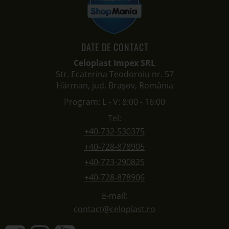
DATE DE CONTACT
Celoplast Impex SRL
Str. Ecaterina Teodoroiu nr. 57
Hărman, jud. Brașov, România
Program: L - V: 8:00 - 16:00
Tel:
+40-732-530375
+40-728-878905
+40-723-290825
+40-728-878906
E-mail:
contact@celoplast.ro