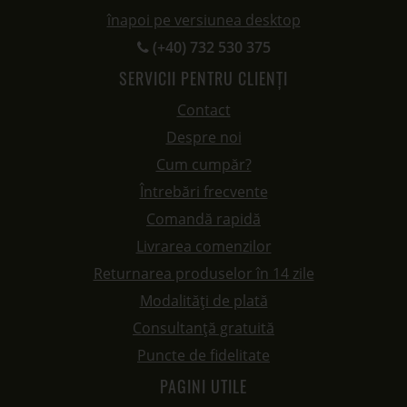
înapoi pe versiunea desktop
(+40) 732 530 375
SERVICII PENTRU CLIENȚI
Contact
Despre noi
Cum cumpăr?
Întrebări frecvente
Comandă rapidă
Livrarea comenzilor
Returnarea produselor în 14 zile
Modalități de plată
Consultanță gratuită
Puncte de fidelitate
PAGINI UTILE