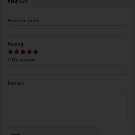
RECENZII
Numele meu
Rating
Titlu review
Review