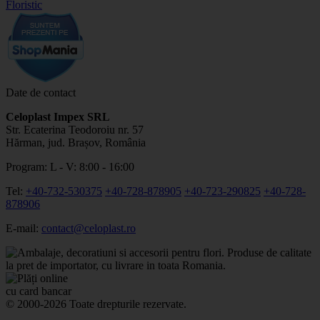
Date de contact
Celoplast Impex SRL
Str. Ecaterina Teodoroiu nr. 57
Hărman, jud. Brașov, România
Program: L - V: 8:00 - 16:00
Tel:
+40-732-530375
+40-728-878905
+40-723-290825
+40-728-
878906
E-mail:
contact@celoplast.ro
© 2000-2026 Toate drepturile rezervate.