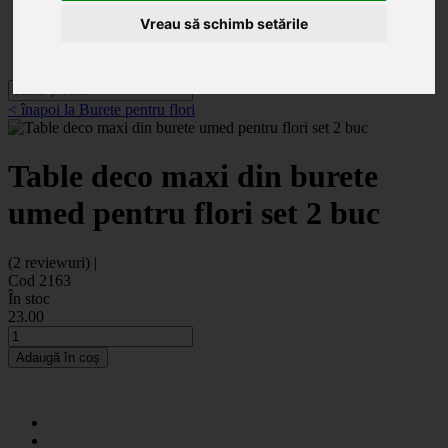
Categorii
Noutăți
Vreau să schimb setările
Promoții
Contact
< înapoi la Burete pentru flori
Table deco maxi din burete
umed pentru flori set 2 buc
(2 reviewuri) |
Cod 2163
În stoc
23
.00
Adaugă în coș