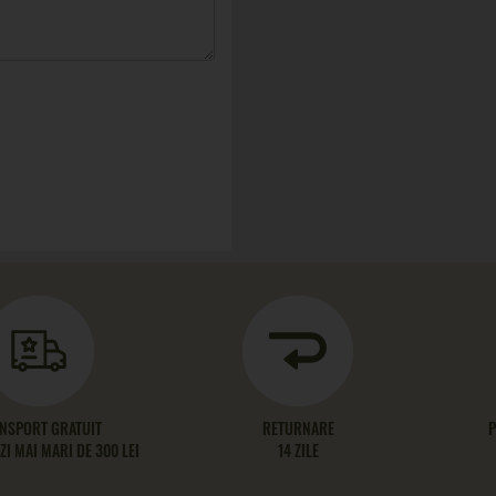
NSPORT GRATUIT
RETURNARE
P
I MAI MARI DE 300 LEI
14 ZILE