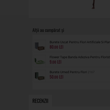
Burete Uscat Pentru Flori Artificiale Si Pl
80
.00
Flower Tape Banda Adeziva Pentru Florist
9
.00
Burete Umed Pentru Flori
2167
50
.00
RECENZII