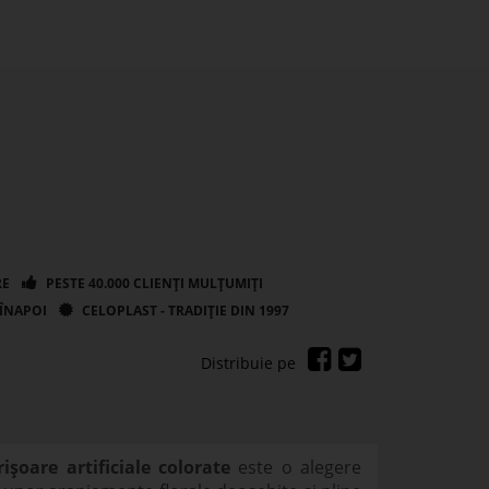
ișoare artificiale colorate
este o alegere