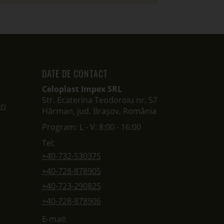
DATE DE CONTACT
Celoplast Impex SRL
Str. Ecaterina Teodoroiu nr. 57
ri
Hărman, jud. Brașov, România
Program: L - V: 8:00 - 16:00
Tel:
+40-732-530375
+40-728-878905
+40-723-290825
+40-728-878906
E-mail: