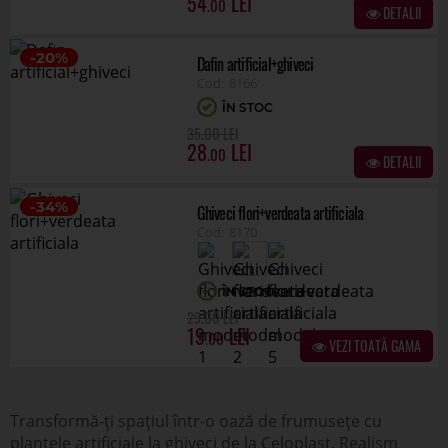
54
.00
DETALII
-20%
Dafin artificial+ghiveci
8166
ÎN STOC
.00
35
28
.00
DETALII
-34%
Ghiveci flori+verdeata artificiala
8170
ÎN STOC
.00
29
19
.00
VEZI TOATĂ GAMA
Transformă-ți spațiul într-o oază de frumusețe cu
plantele artificiale la ghiveci de la Celoplast. Realism