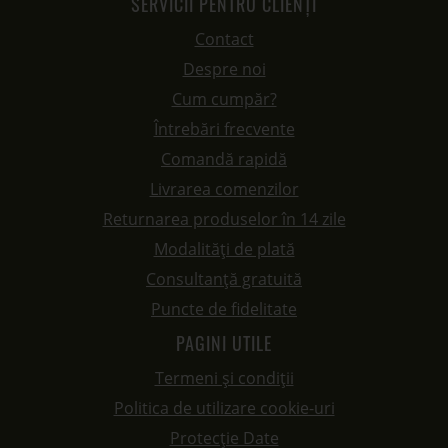
SERVICII PENTRU CLIENȚI
Contact
Despre noi
Cum cumpăr?
Întrebări frecvente
Comandă rapidă
Livrarea comenzilor
Returnarea produselor în 14 zile
Modalități de plată
Consultanță gratuită
Puncte de fidelitate
PAGINI UTILE
Termeni și condiții
Politica de utilizare cookie-uri
Protecție Date