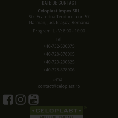
DATE DE CONTACT
Celoplast Impex SRL
Str. Ecaterina Teodoroiu nr. 57
Hărman, jud. Brașov, România
Program: L - V: 8:00 - 16:00
Tel:
+40-732-530375
+40-728-878905
+40-723-290825
+40-728-878906
E-mail:
contact@celoplast.ro