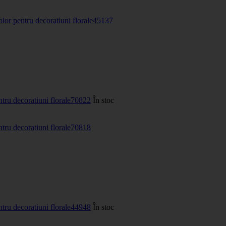
olor pentru decoratiuni florale
45137
ntru decoratiuni florale
70822
În stoc
ntru decoratiuni florale
70818
ntru decoratiuni florale
44948
În stoc