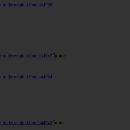
ntru decoratiuni florale
44938
ntru decoratiuni florale
44947
În stoc
ntru decoratiuni florale
44944
ntru decoratiuni florale
44943
În stoc