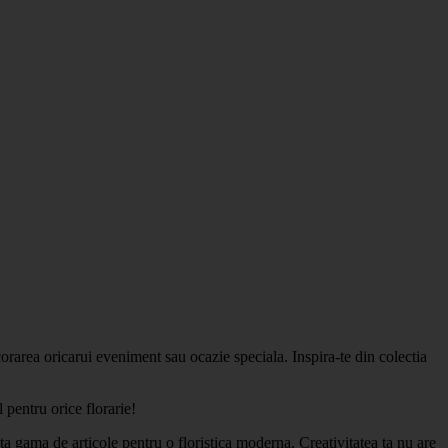
ecorarea oricarui eveniment sau ocazie speciala. Inspira-te din colectia
pentru orice florarie!
ta gama de articole pentru o floristica moderna. Creativitatea ta nu are