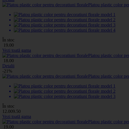
Platou plastic color pe
În stoc
19
.00
Vezi toată gama
Platou plastic color pe
18
.00
Detalii
-21%
Platou plastic color pe
În stoc
12
.00
9
.50
Vezi toată gama
Platou plastic color pe
19
.00