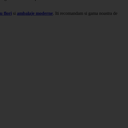
u flori
si
ambalaje moderne
. Iti recomandam si gama noastra de