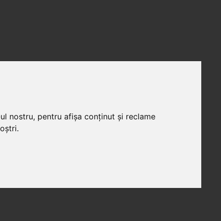
ul nostru, pentru afișa conținut și reclame
oștri.