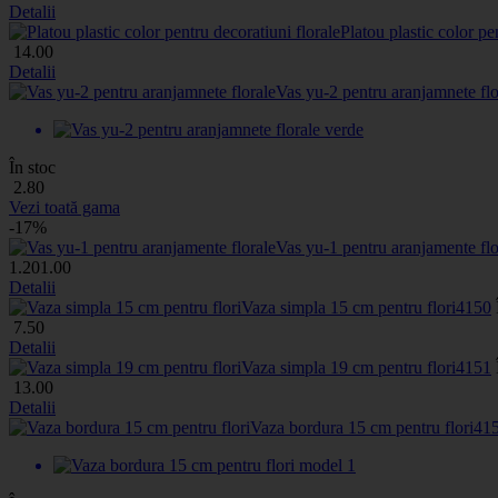
Detalii
Platou plastic color pe
14
.00
Detalii
Vas yu-2 pentru aranjamnete flo
În stoc
2
.80
Vezi toată gama
-17%
Vas yu-1 pentru aranjamente flo
1
.20
1
.00
Detalii
Vaza simpla 15 cm pentru flori
4150
7
.50
Detalii
Vaza simpla 19 cm pentru flori
4151
13
.00
Detalii
Vaza bordura 15 cm pentru flori
41