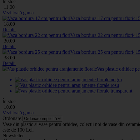
În stoc
11
.00
Vezi toată gama
Vaza bordura 17 cm pentru flori
41
18
.00
Detalii
Vaza bordura 22 cm pentru flori
41
30
.00
Detalii
Vaza bordura 25 cm pentru flori
41
38
.00
Detalii
Vas plastic orhidee pe
În stoc
10
.00
Vezi toată gama
Ordonare:
Vase din plastic si vase pentru orhidee, colectii noi de vase din ceram
este de 100 Lei.
Newsletter