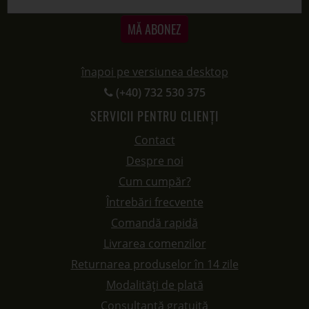
MĂ ABONEZ
înapoi pe versiunea desktop
(+40) 732 530 375
SERVICII PENTRU CLIENȚI
Contact
Despre noi
Cum cumpăr?
Întrebări frecvente
Comandă rapidă
Livrarea comenzilor
Returnarea produselor în 14 zile
Modalități de plată
Consultanță gratuită