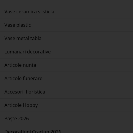
Vase ceramica si sticla
Vase plastic
Vase metal tabla
Lumanari decorative
Articole nunta
Articole funerare
Accesorii floristica
Articole Hobby
Paște 2026
Decoratiuni Craciun 2026