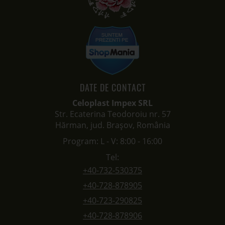
DATE DE CONTACT
Celoplast Impex SRL
Str. Ecaterina Teodoroiu nr. 57
Hărman, jud. Brașov, România
Program: L - V: 8:00 - 16:00
Tel:
+40-732-530375
+40-728-878905
+40-723-290825
+40-728-878906