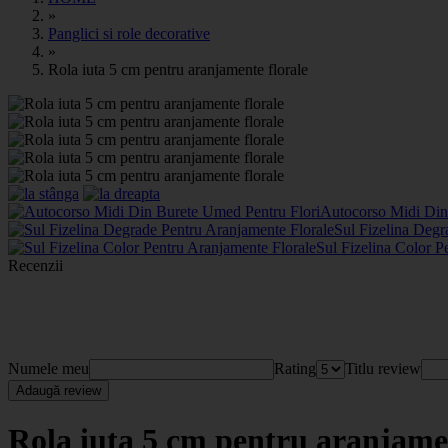
»
Panglici si role decorative
»
Rola iuta 5 cm pentru aranjamente florale
Autocorso Midi Din
Sul Fizelina Degr
Sul Fizelina Color P
Recenzii
Numele meu
Rating
Titlu review
Adaugă review
Rola iuta 5 cm pentru aranjamen