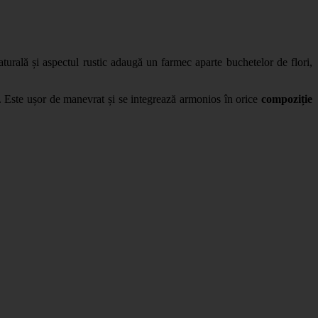
aturală și aspectul rustic adaugă un farmec aparte buchetelor de flori,
ct. Este ușor de manevrat și se integrează armonios în orice
compoziție