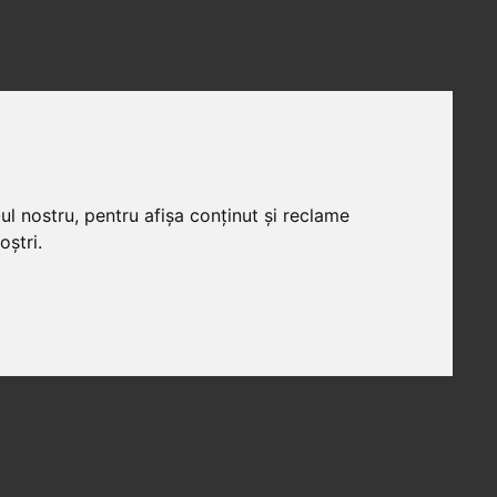
ul nostru, pentru afișa conținut și reclame
oștri.