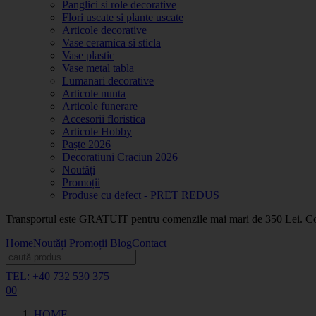
Panglici si role decorative
Flori uscate si plante uscate
Articole decorative
Vase ceramica si sticla
Vase plastic
Vase metal tabla
Lumanari decorative
Articole nunta
Articole funerare
Accesorii floristica
Articole Hobby
Paște 2026
Decoratiuni Craciun 2026
Noutăți
Promoții
Produse cu defect - PRET REDUS
Transportul este GRATUIT pentru comenzile mai mari de 350 Lei. Coma
Home
Noutăți
Promoții
Blog
Contact
TEL: +40 732 530 375
0
0
HOME