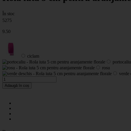
În stoc
5275
9
.50
ciclam
portocaliu
rosu
verde 
Adaugă în coș