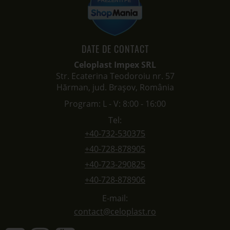
DATE DE CONTACT
Celoplast Impex SRL
Str. Ecaterina Teodoroiu nr. 57
Hărman, jud. Brașov, România
Program: L - V: 8:00 - 16:00
Tel:
+40-732-530375
+40-728-878905
+40-723-290825
+40-728-878906
E-mail:
contact@celoplast.ro