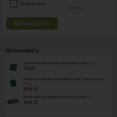
ADAUGĂ REVIEW
Garnet Mini Din Burete Umed Pentru Flori
2224
7
.50
Cilindru Din Burete Umed Pentru Flori 100 Buc/cutie
2103
80
.00
Porta Maxi Din Burete Umed Pentru Flori
2212
18
.00