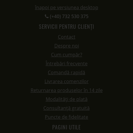
înapoi pe versiunea desktop
(+40) 732 530 375
SERVICII PENTRU CLIENȚI
Contact
Despre noi
Cum cumpăr?
Întrebări frecvente
Comandă rapidă
Livrarea comenzilor
Returnarea produselor în 14 zile
Modalități de plată
Consultanță gratuită
Puncte de fidelitate
PAGINI UTILE