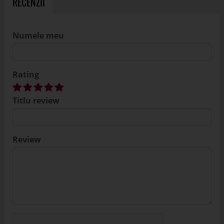
RECENZII
Numele meu
Rating
Titlu review
Review