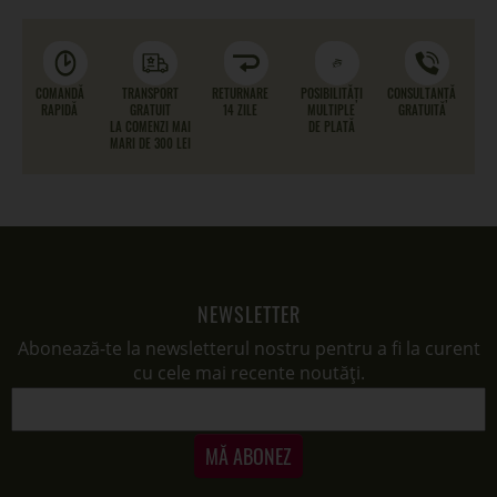
COMANDĂ
TRANSPORT
RETURNARE
POSIBILITĂȚI
CONSULTANȚĂ
RAPIDĂ
GRATUIT
14 ZILE
MULTIPLE
GRATUITĂ
LA COMENZI MAI
DE PLATĂ
MARI DE 300 LEI
NEWSLETTER
Abonează-te la newsletterul nostru pentru a fi la curent
cu cele mai recente noutăți.
MĂ ABONEZ