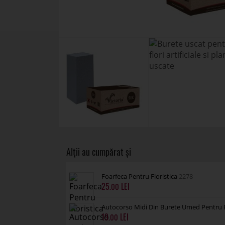
Foarfeca Pentru Floristica
2278
25
.00
Autocorso Midi Din Burete Umed Pentru 
19
.00