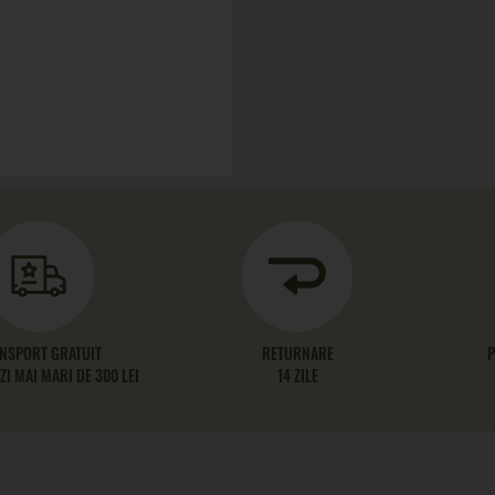
NSPORT GRATUIT
RETURNARE
P
I MAI MARI DE 300 LEI
14 ZILE