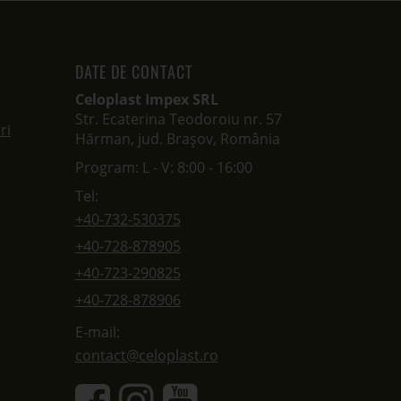
DATE DE CONTACT
Celoplast Impex SRL
Str. Ecaterina Teodoroiu nr. 57
ri
Hărman, jud. Brașov, România
Program: L - V: 8:00 - 16:00
Tel:
+40-732-530375
+40-728-878905
+40-723-290825
+40-728-878906
E-mail:
contact@celoplast.ro